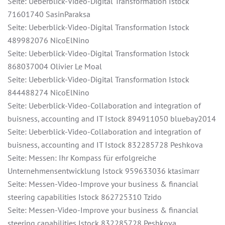
Seite: Ueberblick-Video-Digital Transformation Istock
71601740 SasinParaksa
Seite: Ueberblick-Video-Digital Transformation Istock
489982076 NicoElNino
Seite: Ueberblick-Video-Digital Transformation Istock
868037004 Olivier Le Moal
Seite: Ueberblick-Video-Digital Transformation Istock
844488274 NicoElNino
Seite: Ueberblick-Video-Collaboration and integration of
buisness, accounting and IT Istock 894911050 bluebay2014
Seite: Ueberblick-Video-Collaboration and integration of
buisness, accounting and IT Istock 832285728 Peshkova
Seite: Messen: Ihr Kompass für erfolgreiche
Unternehmensentwicklung Istock 959633036 ktasimarr
Seite: Messen-Video-Improve your business & financial
steering capabilities Istock 862725310 Tzido
Seite: Messen-Video-Improve your business & financial
steering capabilities Istock 832285728 Peshkova