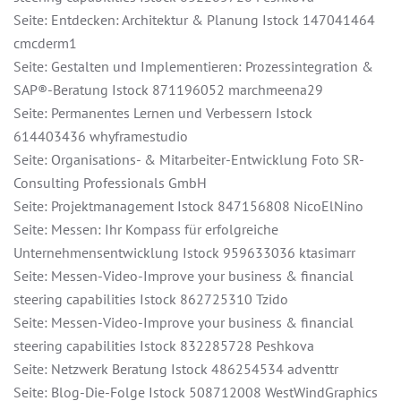
Seite: Entdecken: Architektur & Planung Istock 147041464
cmcderm1
Seite: Gestalten und Implementieren: Prozessintegration &
SAP®-Beratung Istock 871196052 marchmeena29
Seite: Permanentes Lernen und Verbessern Istock
614403436 whyframestudio
Seite: Organisations- & Mitarbeiter-Entwicklung Foto SR-
Consulting Professionals GmbH
Seite: Projektmanagement Istock 847156808 NicoElNino
Seite: Messen: Ihr Kompass für erfolgreiche
Unternehmensentwicklung Istock 959633036 ktasimarr
Seite: Messen-Video-Improve your business & financial
steering capabilities Istock 862725310 Tzido
Seite: Messen-Video-Improve your business & financial
steering capabilities Istock 832285728 Peshkova
Seite: Netzwerk Beratung Istock 486254534 adventtr
Seite: Blog-Die-Folge Istock 508712008 WestWindGraphics